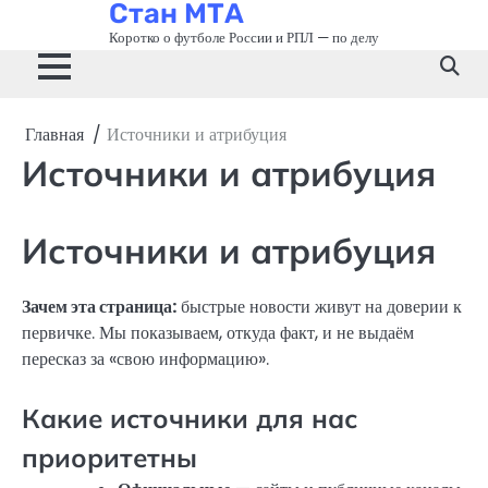
Стан МТА
Перейти
к
Коротко о футболе России и РПЛ — по делу
содержимому
Главная
Источники и атрибуция
Источники и атрибуция
Источники и атрибуция
Зачем эта страница:
быстрые новости живут на доверии к
первичке. Мы показываем, откуда факт, и не выдаём
пересказ за «свою информацию».
Какие источники для нас
приоритетны