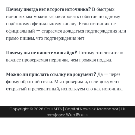
Почему иногда нет второго источника?
В быстрых
новостях мы можем зафиксировать событие по одному
надёжному официальному каналу. Если источник не
официальный — стараемся дождаться подтверждения или
прямо пишем, что подтверждения нет.
Почему вы не пишете «инсайд»?
Потому что читателю
важнее проверяемая первичка, чем громкая подача.
Можно ли прислать ссылку на документ?
Да — через
форму обратной связи. Мы проверим и, если документ
открытый и релевантный, используем его как источник.
Copyright © 2026
Стан МТА
| Capital News от
Ascendoor
| На
платформе
WordPress
.