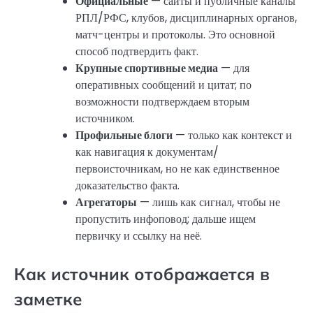
Официальные
— сайты и публичные каналы
РПЛ/РФС, клубов, дисциплинарных органов,
матч-центры и протоколы. Это основной
способ подтвердить факт.
Крупные спортивные медиа
— для
оперативных сообщений и цитат; по
возможности подтверждаем вторым
источником.
Профильные блоги
— только как контекст и
как навигация к документам/
первоисточникам, но не как единственное
доказательство факта.
Агрегаторы
— лишь как сигнал, чтобы не
пропустить инфоповод; дальше ищем
первичку и ссылку на неё.
Как источник отображается в
заметке