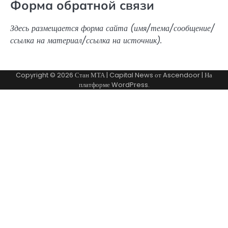
Форма обратной связи
Здесь размещается форма сайта (имя/тема/сообщение/
ссылка на материал/ссылка на источник).
Copyright © 2026
Стан МТА
| Capital News от
Ascendoor
| На
платформе
WordPress
.